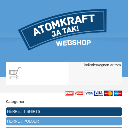
Indkøbsvognen er tom
Kategorier
HERRE : T-SHIRTS
HERRE : POLOER