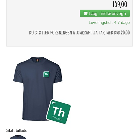
159,00
Læg i indkøbsvogn
Leveringstid : 4-7 dage
DU STØTTER FORENINGEN ATOMKRAFT JA TAK! MED DKK
20,00
Skift billede